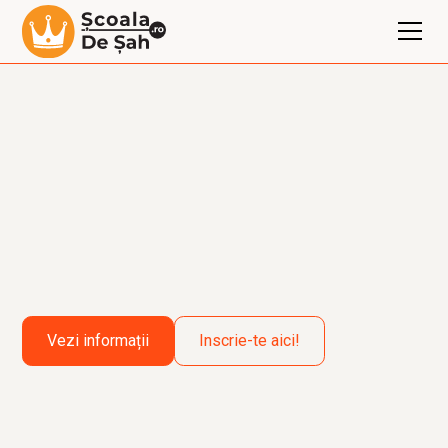
Vezi informații
Inscrie-te aici!